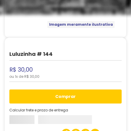
Imagem meramente ilustrativa
Luluzinha # 144
R$
30
,
00
ou
1
x de
R$
30
,
00
comprar
Calcular frete e prazo de entrega