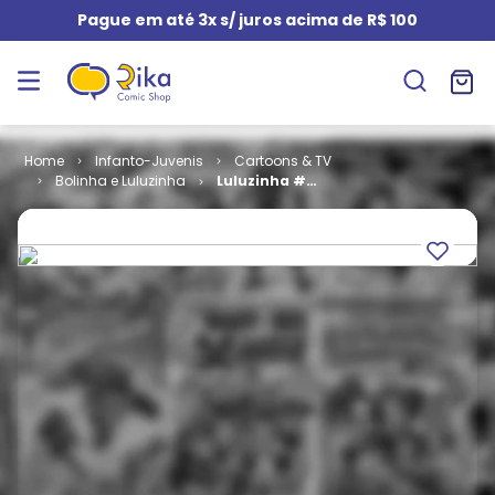
Pague em até 3x s/ juros acima de R$ 100
Infanto-Juvenis
Cartoons & TV
Bolinha e Luluzinha
Luluzinha #
144