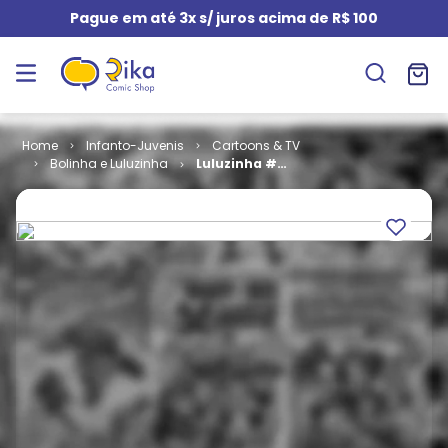
Pague em até 3x s/ juros acima de R$ 100
Infanto-Juvenis
Cartoons & TV
Bolinha e Luluzinha
Luluzinha #
124