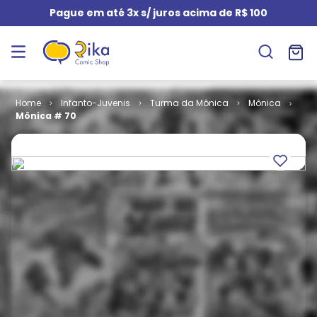
Pague em até 3x s/ juros acima de R$ 100
Infanto-Juvenis
Turma da Mônica
Mônica
Mônica # 70