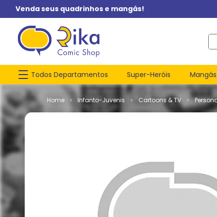
Venda seus quadrinhos e mangás!
O q
Todos Departamentos
Super-Heróis
Mangás
Infanto-Juvenis
Cartoons & TV
Person