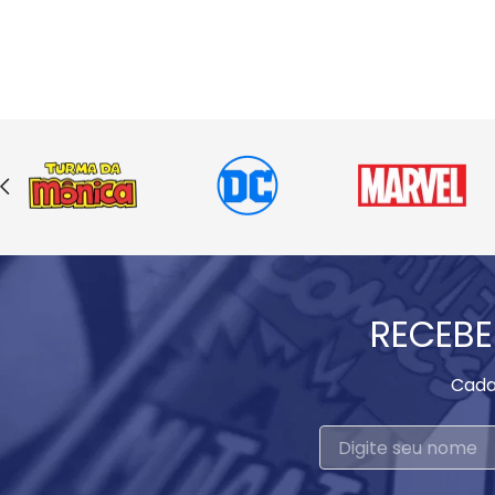
RECEBE
Cada