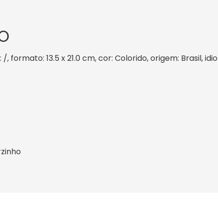
O
/, formato: 13.5 x 21.0 cm, cor: Colorido, origem: Brasil, 
zinho