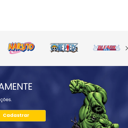
IAMENTE
ções.
Cadastrar