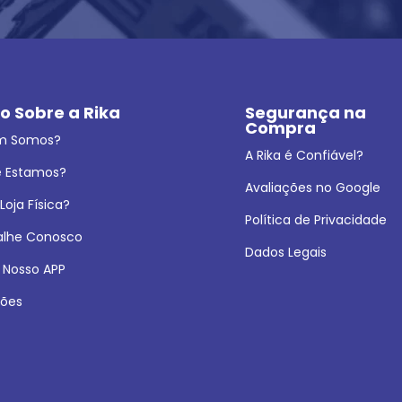
o Sobre a Rika
Segurança na 
Compra
m Somos?
A Rika é Confiável?
 Estamos?
Avaliações no Google
oja Física?
Política de Privacidade
alhe Conosco
Dados Legais
 Nosso APP
ões