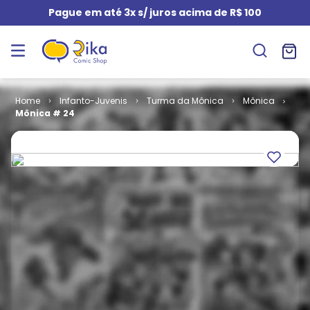
Pague em até 3x s/ juros acima de R$ 100
Infanto-Juvenis
Turma da Mônica
Mônica
Mônica # 24