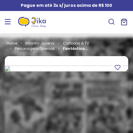
Pague em até 3x s/ juros acima de R$ 100
Infanto-Juvenis
Cartoons & TV
Personagens Diversos
Fantástico
Jaspion # 08