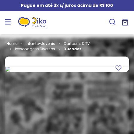
Pague em até 3x s/ juros acima de R$ 100
Infanto-Juvenis
Cartoons & TV
Personagens Diversos
Duendes
Strunfs # 6