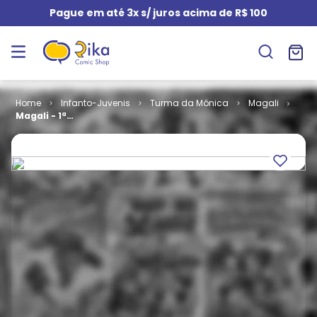
Pague em até 3x s/ juros acima de R$ 100
Infanto-Juvenis
Turma da Mônica
Magali
Magali - 1ª
Série # 044