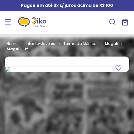
Pague em até 3x s/ juros acima de R$ 100
Infanto-Juvenis
Turma da Mônica
Magali
Magali - 1ª
Série # 038