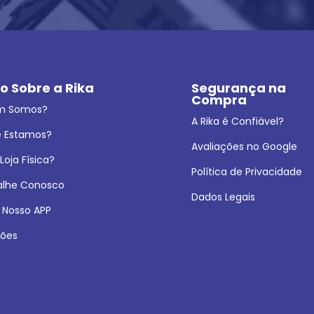
o Sobre a Rika
Segurança na 
Compra
m Somos?
A Rika é Confiável?
 Estamos?
Avaliações no Google
oja Física?
Política de Privacidade
alhe Conosco
Dados Legais
 Nosso APP
ões