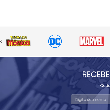
RECEBE
Cada