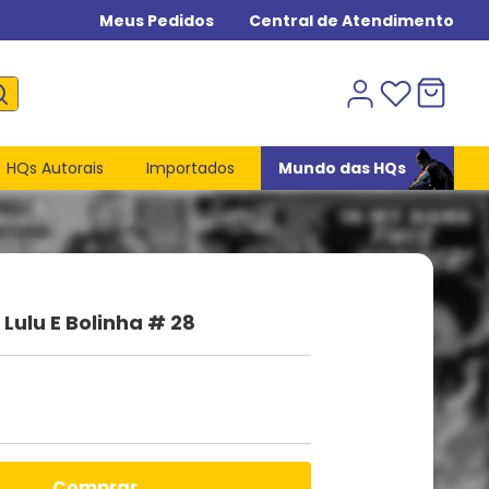
Meus Pedidos
Central de Atendimento
HQs Autorais
Importados
Mundo das HQs
ulu E Bolinha # 28
comprar