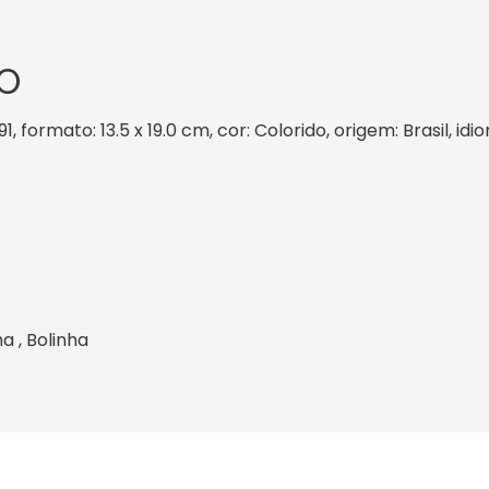
O
91, formato: 13.5 x 19.0 cm, cor: Colorido, origem: Brasil, 
ha , Bolinha