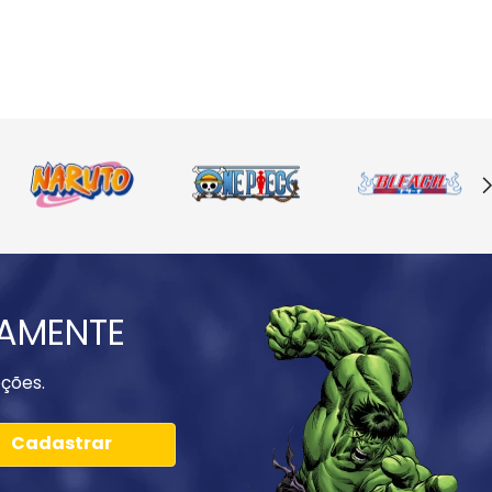
IAMENTE
ções.
Cadastrar