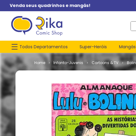
Venda seus quadrinhos e mangás!
O q
Todos Departamentos
Super-Heróis
Mangás
Infanto-Juvenis
Cartoons & TV
Boli