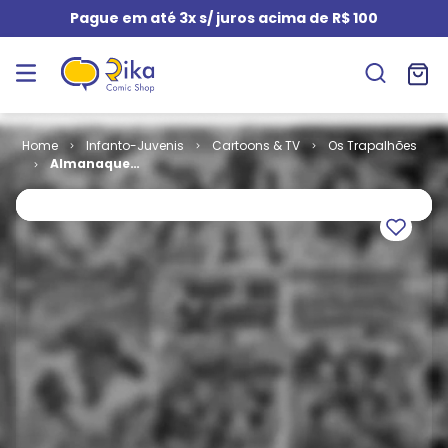
Pague em até 3x s/ juros acima de R$ 100
Infanto-Juvenis
Cartoons & TV
Os Trapalhões
Almanaque
dos
Trapalhões #
1