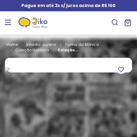
Pague em até 3x s/ juros acima de R$ 100
Infanto-Juvenis
Turma da Mônica
Coleção Histórica
Coleção
Histórica
Turma da
Mônica -
Volume 24