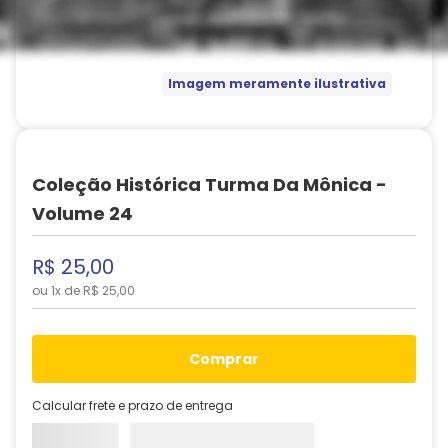
Imagem meramente ilustrativa
Coleção Histórica Turma Da Mônica -
Volume 24
R$
25
,
00
ou
1
x de
R$
25
,
00
comprar
Calcular frete e prazo de entrega