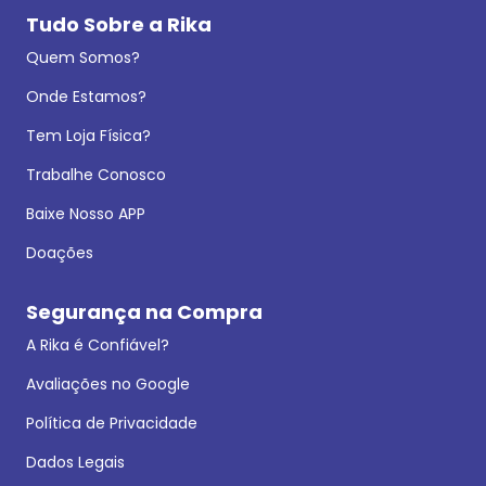
Tudo Sobre a Rika
Quem Somos?
Onde Estamos?
Tem Loja Física?
Trabalhe Conosco
Baixe Nosso APP
Doações
Segurança na Compra
A Rika é Confiável?
Avaliações no Google
Política de Privacidade
Dados Legais