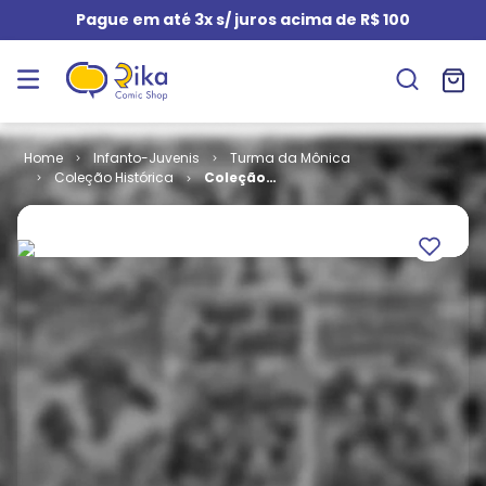
Pague em até 3x s/ juros acima de R$ 100
Infanto-Juvenis
Turma da Mônica
Coleção Histórica
Coleção
Histórica
Turma da
Mônica -
Volume 13