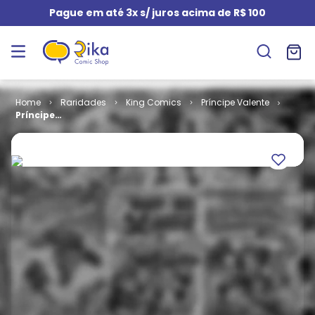
Pague em até 3x s/ juros acima de R$ 100
Raridades
King Comics
Príncipe Valente
Príncipe
Valente # 14