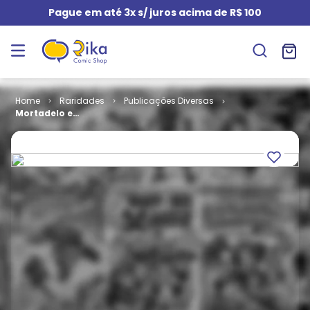
Pague em até 3x s/ juros acima de R$ 100
Raridades
Publicações Diversas
Mortadelo e
Salaminho #
19