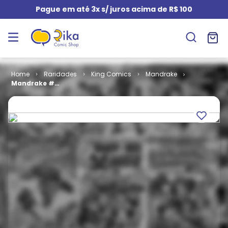
Pague em até 3x s/ juros acima de R$ 100
Raridades
King Comics
Mandrake
Mandrake #
212