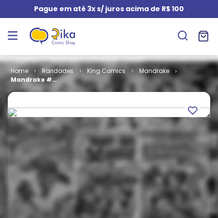
Pague em até 3x s/ juros acima de R$ 100
Raridades
King Comics
Mandrake
Mandrake #
074