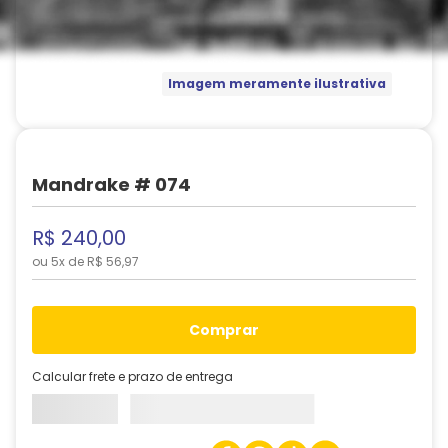
Imagem meramente ilustrativa
Mandrake # 074
R$
240
,
00
ou
5
x de
R$
56
,
97
comprar
Calcular frete e prazo de entrega