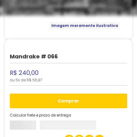
Imagem meramente ilustrativa
Mandrake # 066
R$
240
,
00
ou
5
x de
R$
56
,
97
comprar
Calcular frete e prazo de entrega