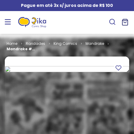
Pague em até 3x s/ juros acima de R$ 100
Raridades
King Comics
Mandrake
Mandrake #
066