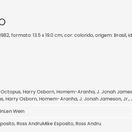
O
982, formato: 13.5 x 19.0 cm, cor: colorido, origem: Brasil
Octopus, Harry Osborn, Homem-Aranha, J. Jonah Jameson,
, Harry Osborn, Homem-Aranha, J. Jonah Jameson, Jr., Jo
in
Len Wein
posito, Ross Andru
Mike Esposito, Ross Andru