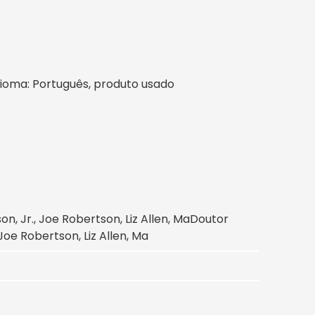
, idioma: Português, produto usado
 Jr., Joe Robertson, Liz Allen, Ma
Doutor
e Robertson, Liz Allen, Ma