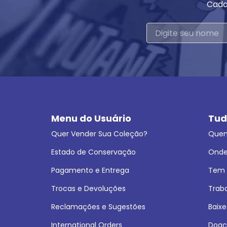
Cada
Menu do Usuário
Tud
Quer Vender Sua Coleção?
Que
Estado de Conservação
Onde
Pagamento e Entrega
Tem L
Trocas e Devoluções
Trab
Reclamações e Sugestões
Baixe
International Orders
Doaç