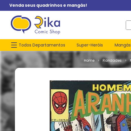
Venda seus quadrinhos e mangás!
O q
Todos Departamentos
Super-Heróis
Mangás
Raridades