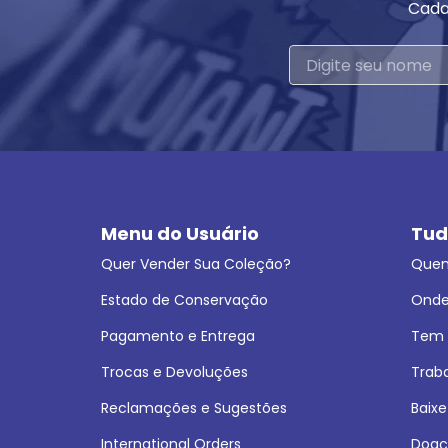
Cada
Menu do Usuário
Tud
Quer Vender Sua Coleção?
Que
Estado de Conservação
Onde
Pagamento e Entrega
Tem L
Trocas e Devoluções
Trab
Reclamações e Sugestões
Baixe
International Orders
Doaç