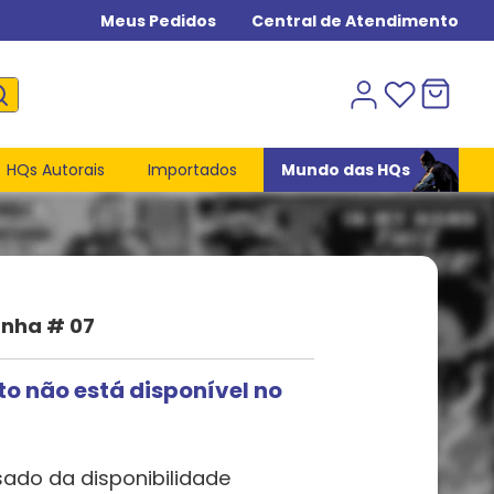
Meus Pedidos
Central de Atendimento
HQs Autorais
Importados
Mundo das HQs
nha # 07
to não está disponível no
sado da disponibilidade