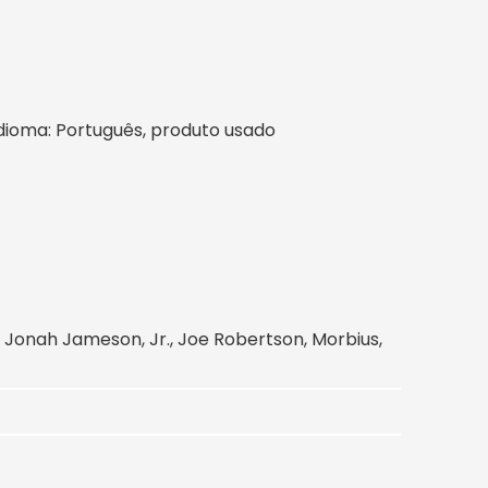
, idioma: Português, produto usado
onah Jameson, Jr., Joe Robertson, Morbius,