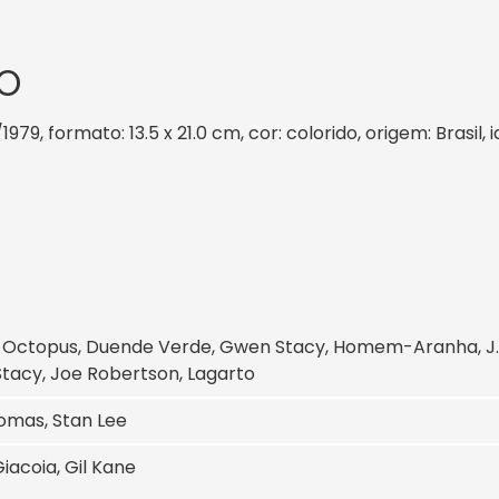
O
1979, formato: 13.5 x 21.0 cm, cor: colorido, origem: Brasil
 Octopus, Duende Verde, Gwen Stacy, Homem-Aranha, J. J
tacy, Joe Robertson, Lagarto
omas, Stan Lee
iacoia, Gil Kane