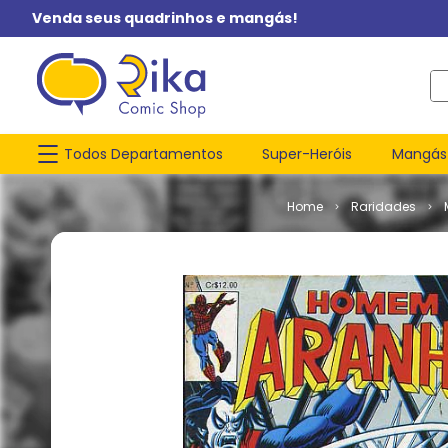
Venda seus quadrinhos e mangás!
O q
Todos Departamentos
Super-Heróis
Mangás
Raridades