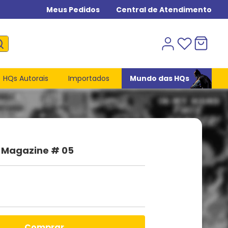
Meus Pedidos
Central de Atendimento
HQs Autorais
Importados
Mundo das HQs
 Magazine # 05
comprar