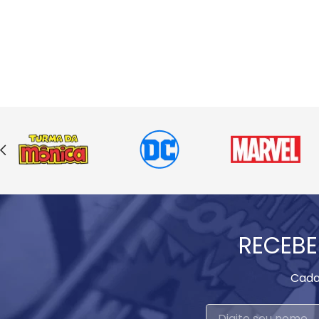
RECEBE
Cada