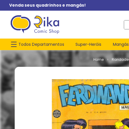
Venda seus quadrinhos e mangás!
O q
Todos Departamentos
Super-Heróis
Mangás
Raridade