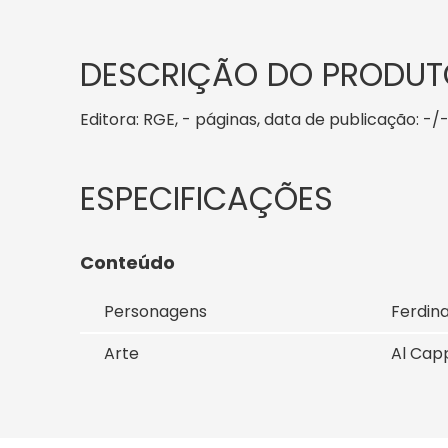
DESCRIÇÃO DO PRODUT
Editora: RGE, - páginas, data de publicação: -/-,
Conteúdo
Personagens
Ferdin
Arte
Al Cap