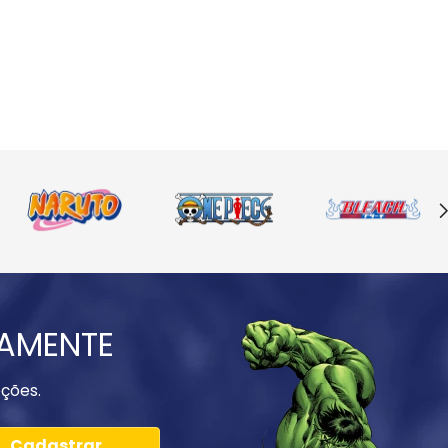
IAMENTE
ções.
Cadastrar