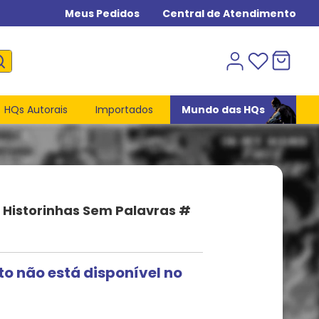
Meus Pedidos
Central de Atendimento
HQs Autorais
Importados
Mundo das HQs
Historinhas Sem Palavras #
to não está disponível no