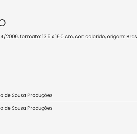
O
 4/2009, formato: 13.5 x 19.0 cm, cor: colorido, origem: Bra
io de Sousa Produções
io de Sousa Produções