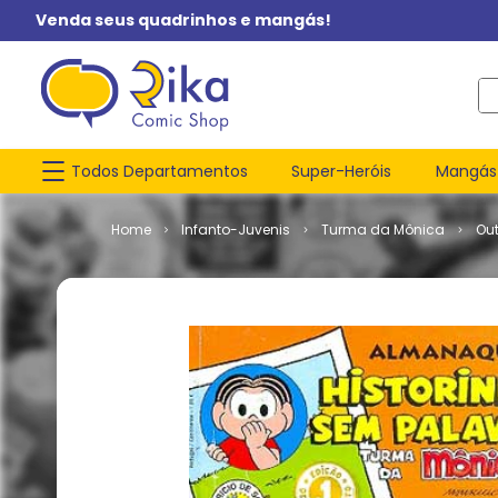
Venda seus quadrinhos e mangás!
O q
Todos Departamentos
Super-Heróis
Mangás
Infanto-Juvenis
Turma da Mônica
Ou