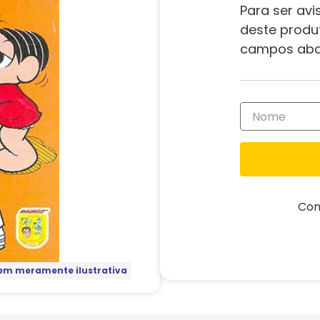
Para ser avi
deste produ
campos aba
Com
m meramente ilustrativa