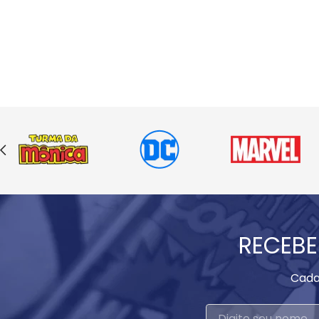
RECEBE
Cada