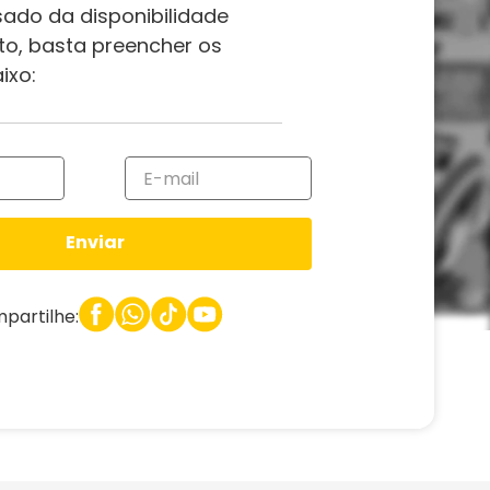
sado da disponibilidade
to, basta preencher os
ixo:
Enviar
partilhe: