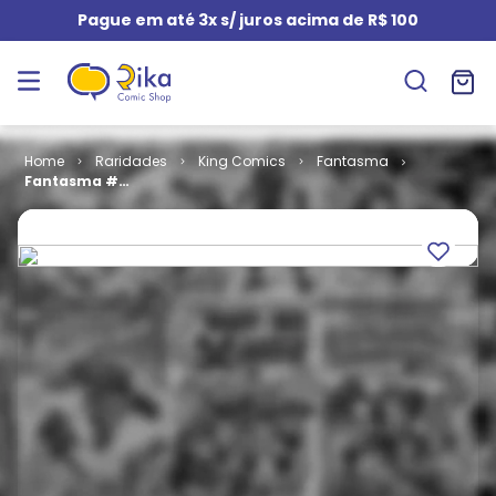
Pague em até 3x s/ juros acima de R$ 100
Raridades
King Comics
Fantasma
Fantasma #
296