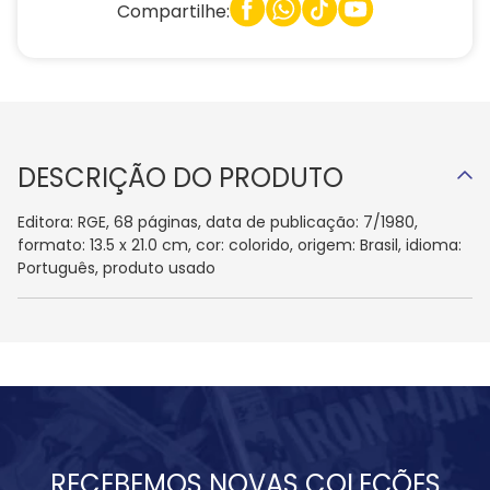
Compartilhe:
DESCRIÇÃO DO PRODUTO
Editora: RGE, 68 páginas, data de publicação: 7/1980,
formato: 13.5 x 21.0 cm, cor: colorido, origem: Brasil, idioma:
Português, produto usado
RECEBEMOS NOVAS COLEÇÕES