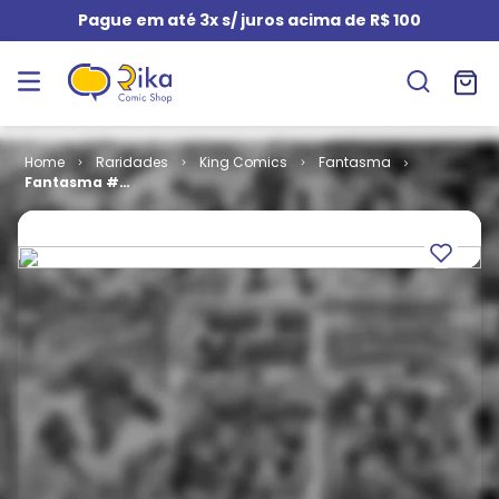
Pague em até 3x s/ juros acima de R$ 100
Raridades
King Comics
Fantasma
Fantasma #
272