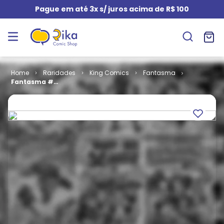
Pague em até 3x s/ juros acima de R$ 100
Raridades
King Comics
Fantasma
Fantasma #
065