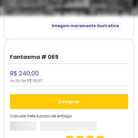
Imagem meramente ilustrativa
Fantasma # 065
R$
240
,
00
ou
5
x de
R$
56
,
97
comprar
Calcular frete e prazo de entrega