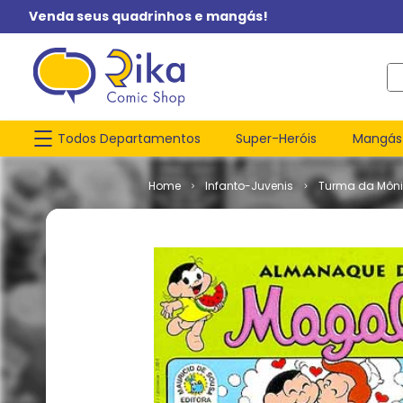
Venda seus quadrinhos e mangás!
O q
Todos Departamentos
Super-Heróis
Mangás
Infanto-Juvenis
Turma da Môn