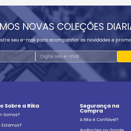
MOS NOVAS COLEÇÕES DIAR
stre seu e-mail para acompanhar as novidades e promo
o Sobre a Rika
Segurança na 
Compra
m Somos?
A Rika é Confiável?
 Estamos?
Avaliações no Google