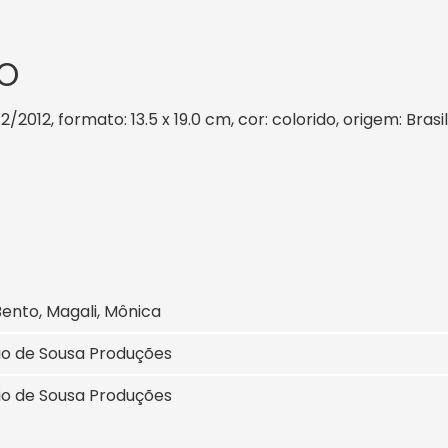
O
2/2012, formato: 13.5 x 19.0 cm, cor: colorido, origem: Bras
ento, Magali, Mônica
io de Sousa Produções
io de Sousa Produções