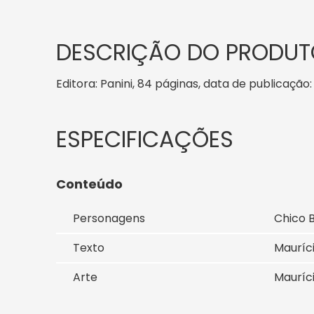
DESCRIÇÃO DO PRODUT
Editora: Panini, 84 páginas, data de publicação: 
Conteúdo
Personagens
Chico B
Texto
Mauríc
Arte
Mauríc