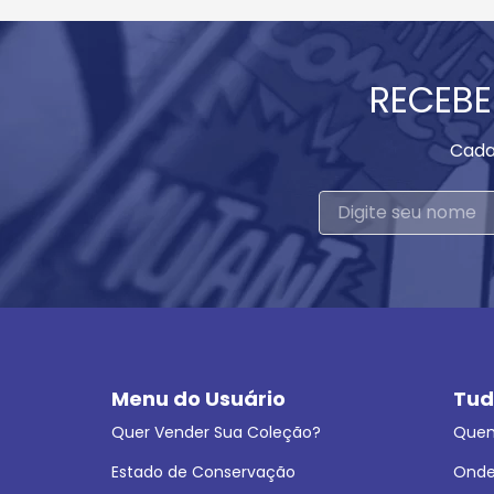
RECEBE
Cada
Menu do Usuário
Tud
Quer Vender Sua Coleção?
Que
Estado de Conservação
Onde