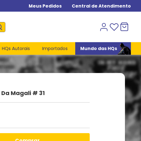
Meus Pedidos
Central de Atendimento
HQs Autorais
Importados
Mundo das HQs
Da Magali # 31
comprar