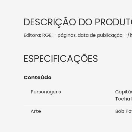
DESCRIÇÃO DO PRODUT
Editora: RGE, - páginas, data de publicação: -/1
Conteúdo
Personagens
Capitã
Tocha 
Arte
Bob Pow