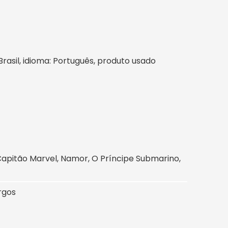
 Brasil, idioma: Português, produto usado
apitão Marvel, Namor, O Príncipe Submarino,
urgos