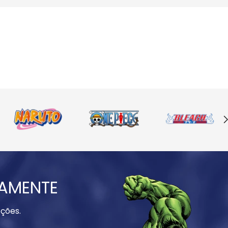
IAMENTE
ções.