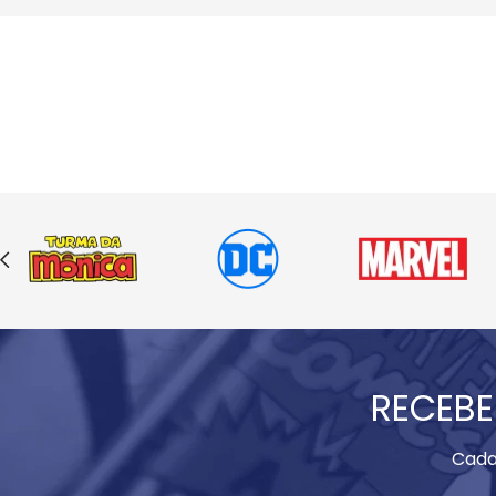
RECEBE
Cada