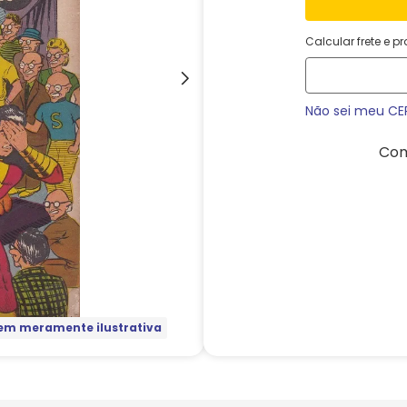
Calcular frete e p
Não sei meu CE
Com
m meramente ilustrativa