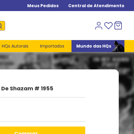
Meus Pedidos
Central de Atendimento
HQs Autorais
Importados
Mundo das HQs
De Shazam # 1955
comprar