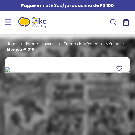
Pague em até 3x s/ juros acima de R$ 100
Infanto-Juvenis
Turma da Mônica
Mônica
Mônica # 018