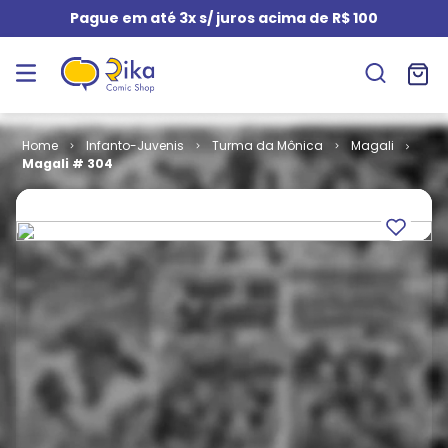
Pague em até 3x s/ juros acima de R$ 100
Infanto-Juvenis
Turma da Mônica
Magali
Magali # 304