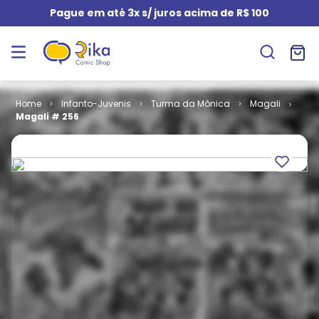
Pague em até 3x s/ juros acima de R$ 100
Infanto-Juvenis
Turma da Mônica
Magali
Magali # 256