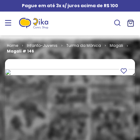
Pague em até 3x s/ juros acima de R$ 100
Infanto-Juvenis
Turma da Mônica
Magali
Magali # 146