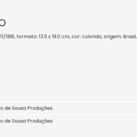
O
1/1991, formato: 13.5 x 19.0 cm, cor: colorido, origem: Bras
io de Sousa Produções
io de Sousa Produções