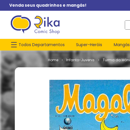
Venda seus quadrinhos e mangás!
O q
Todos Departamentos
Super-Heróis
Mangás
Infanto-Juvenis
Turma da Môn