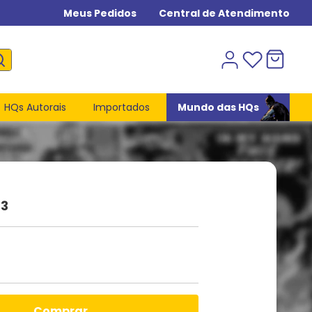
Meus Pedidos
Central de Atendimento
HQs Autorais
Importados
Mundo das HQs
63
comprar