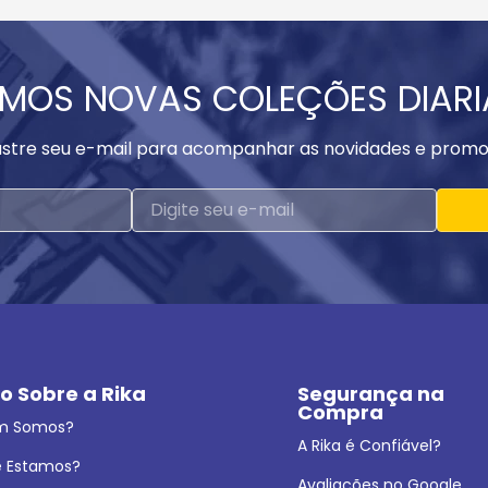
MOS NOVAS COLEÇÕES DIAR
stre seu e-mail para acompanhar as novidades e promo
o Sobre a Rika
Segurança na 
Compra
m Somos?
A Rika é Confiável?
 Estamos?
Avaliações no Google