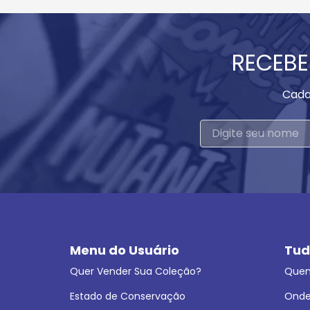
RECEBE
Cada
Menu do Usuário
Tud
Quer Vender Sua Coleção?
Que
Estado de Conservação
Onde