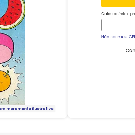
Calcular frete e p
Não sei meu CE
Com
m meramente ilustrativa