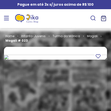
Pague em até 3x s/ juros acima de R$ 100
Infanto-Juvenis
Turma da Mônica
Magali
Magali # 023