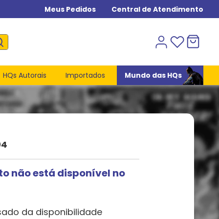
Meus Pedidos
Central de Atendimento
HQs Autorais
Importados
Mundo das HQs
04
to não está disponível no
sado da disponibilidade