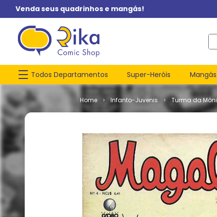
Venda seus quadrinhos e mangás!
O q
Todos Departamentos
Super-Heróis
Mangás
Infanto-Juvenis
Turma da Môn