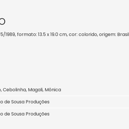
O
5/1989, formato: 13.5 x 19.0 cm, cor: colorido, origem: Bras
 Cebolinha, Magali, Mônica
io de Sousa Produções
io de Sousa Produções