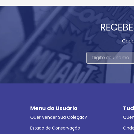
RECEBE
Cada
Menu do Usuário
Tud
Quer Vender Sua Coleção?
Que
Estado de Conservação
Onde