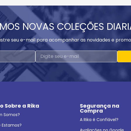
MOS NOVAS COLEÇÕES DIAR
stre seu e-mail para acompanhar as novidades e promo
o Sobre a Rika
Segurança na 
Compra
m Somos?
A Rika é Confiável?
 Estamos?
Avaliações no Google