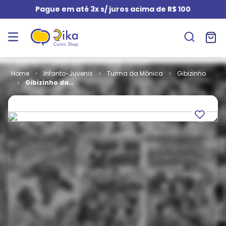
Pague em até 3x s/ juros acima de R$ 100
Infanto-Juvenis
Turma da Mônica
Gibizinho
Gibizinho da
Monica # 65