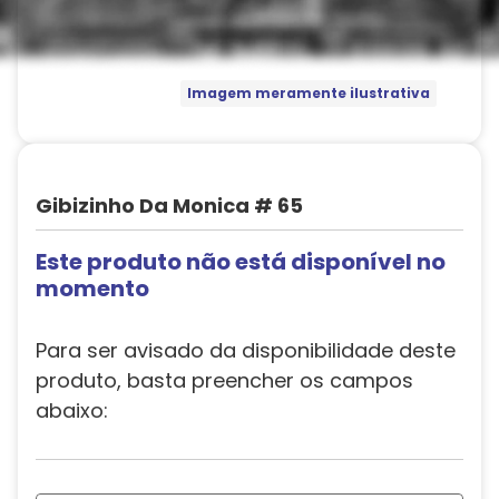
Imagem meramente ilustrativa
Gibizinho Da Monica # 65
Este produto não está disponível no
momento
Para ser avisado da disponibilidade deste
produto, basta preencher os campos
abaixo: