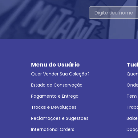
Menu do Usuário
Tud
Quer Vender Sua Coleção?
Que
Estado de Conservação
Onde
Pagamento e Entrega
Tem L
Trocas e Devoluções
Trab
Reclamações e Sugestões
Baixe
International Orders
Doaç