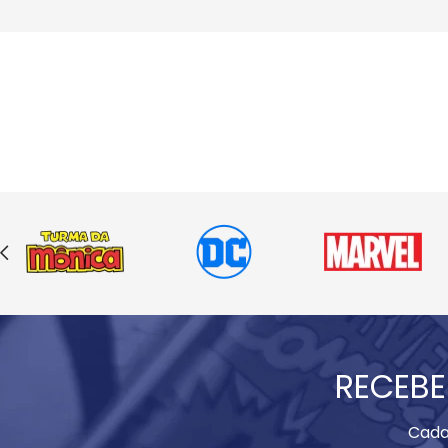
RECEBE
Cada