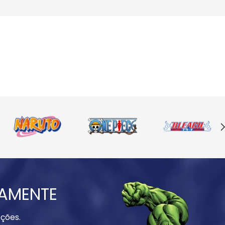
IAMENTE
ções.