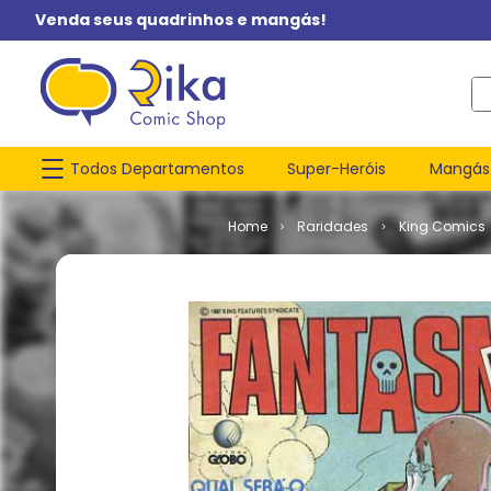
Venda seus quadrinhos e mangás!
O q
Todos Departamentos
Super-Heróis
Mangás
Raridades
King Comics