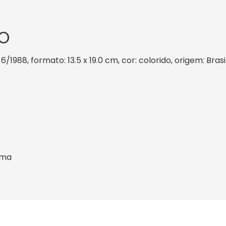
O
6/1988, formato: 13.5 x 19.0 cm, cor: colorido, origem: Bras
sma