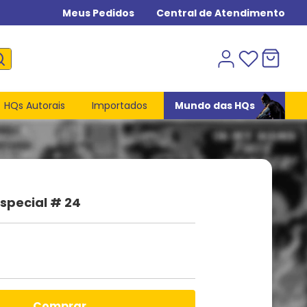
Meus Pedidos
Central de Atendimento
HQs Autorais
Importados
Mundo das HQs
special # 24
comprar