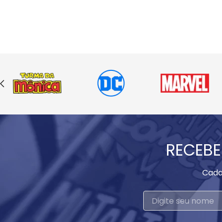
RECEBE
Cada