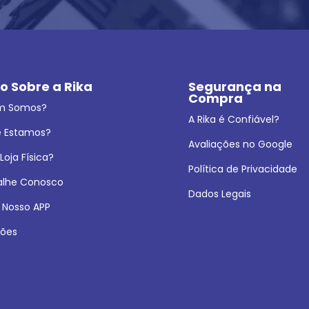
o Sobre a Rika
Segurança na 
Compra
m Somos?
A Rika é Confiável?
 Estamos?
Avaliações no Google
oja Física?
Política de Privacidade
alhe Conosco
Dados Legais
 Nosso APP
ões