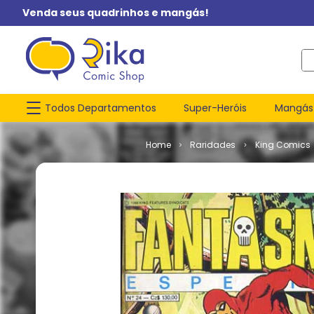
Venda seus quadrinhos e mangás!
O q
Todos Departamentos
Super-Heróis
Mangás
Raridades
King Comics