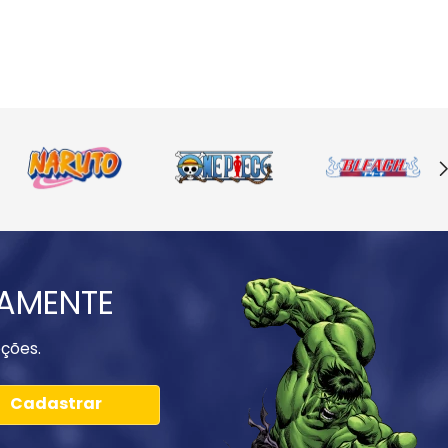
IAMENTE
ções.
Cadastrar