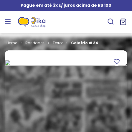
Pague em até 3x s/ juros acima de R$ 100
Raridades
Terror
Calafrio # 34