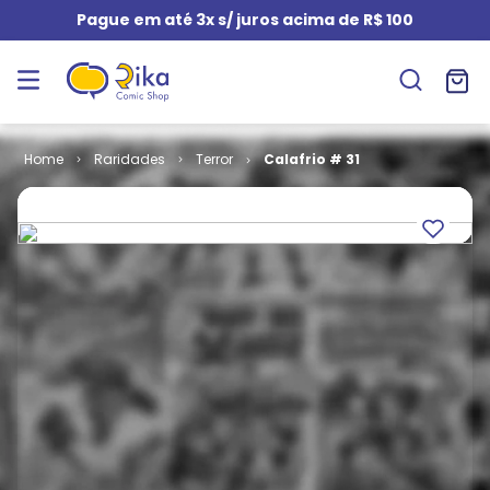
Pague em até 3x s/ juros acima de R$ 100
Raridades
Terror
Calafrio # 31