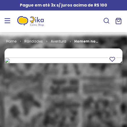
Pague em até 3x s/ juros acima de R$ 100
Raridades
Aventura
Homem no
Espaço Ano 1
# 04