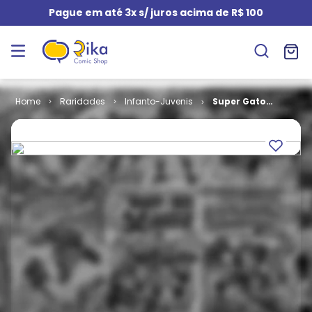
Pague em até 3x s/ juros acima de R$ 100
Raridades
Infanto-Juvenis
Super Gato
Félix # 07