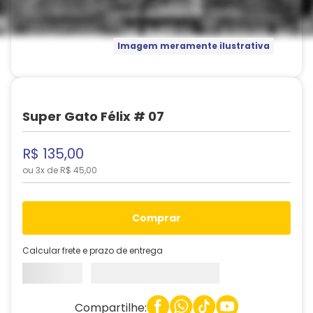
Imagem meramente ilustrativa
Super Gato Félix # 07
R$
135
,
00
ou
3
x de
R$
45
,
00
comprar
Calcular frete e prazo de entrega
Compartilhe: