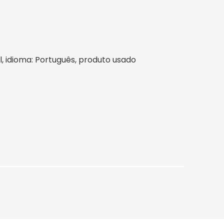
il, idioma: Português, produto usado