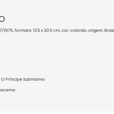
O
7/1975, formato: 13.5 x 20.5 cm, cor: colorido, origem: Bras
 O Príncipe Submarino
Buscema