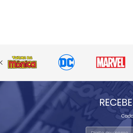
RECEBE
Cada