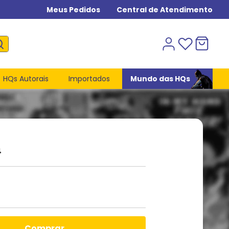
Meus Pedidos
Central de Atendimento
HQs Autorais
Importados
Mundo das HQs
4
comprar