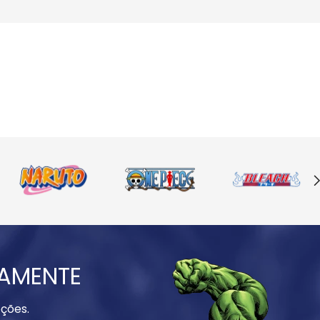
IAMENTE
ções.