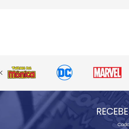
RECEBE
Cada