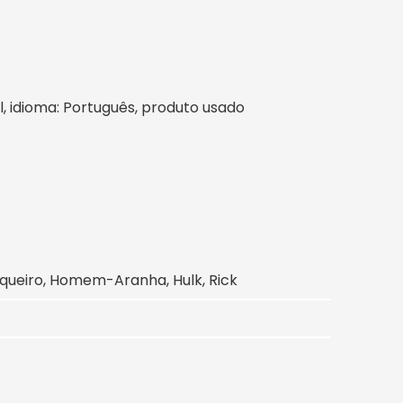
sil, idioma: Português, produto usado
rqueiro, Homem-Aranha, Hulk, Rick