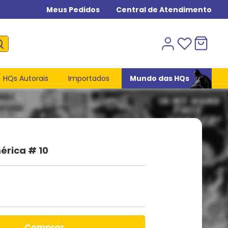
Meus Pedidos
Central de Atendimento
HQs Autorais
Importados
Mundo das HQs
érica # 10
comprar