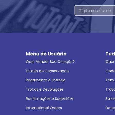
Menu do Usuário
Tud
Quer Vender Sua Coleção?
Que
Estado de Conservação
Onde
Pagamento e Entrega
Tem L
Trocas e Devoluções
Trab
Reclamações e Sugestões
Baixe
International Orders
Doaç