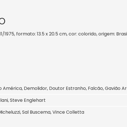
O
1/1975, formato: 13.5 x 20.5 cm, cor: colorido, origem: Bra
o América, Demolidor, Doutor Estranho, Falcão, Gavião A
lani, Steve Englehart
 Micheluzzi, Sal Buscema, Vince Colletta