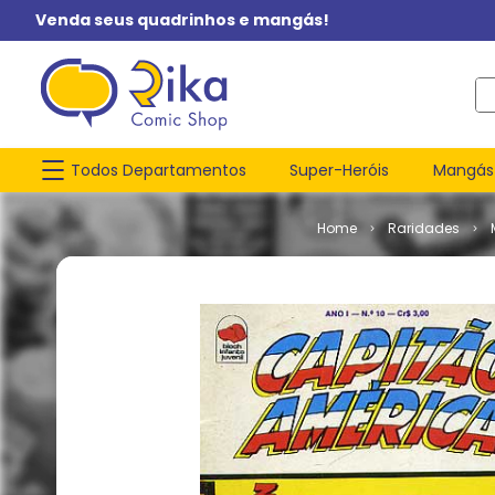
Venda seus quadrinhos e mangás!
O q
Todos Departamentos
Super-Heróis
Mangás
Raridades