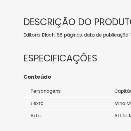
DESCRIÇÃO DO PRODUT
Editora: Bloch, 68 páginas, data de publicação: 1
Conteúdo
Personagens
Capitã
Texto
Mino Mi
Arte
Attilio