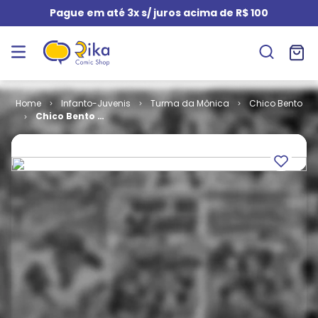
Pague em até 3x s/ juros acima de R$ 100
Infanto-Juvenis
Turma da Mônica
Chico Bento
Chico Bento #
225