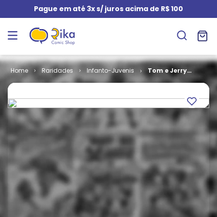
Pague em até 3x s/ juros acima de R$ 100
Raridades
Infanto-Juvenis
Tom e Jerry
em Cores em
Formatinho #
23