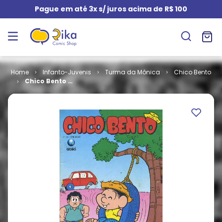
Pague em até 3x s/ juros acima de R$ 100
Infanto-Juvenis
Turma da Mônica
Chico Bento
Chico Bento #
089