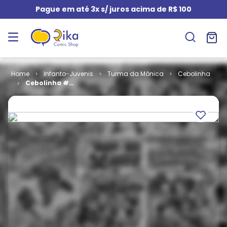
Pague em até 3x s/ juros acima de R$ 100
Infanto-Juvenis
Turma da Mônica
Cebolinha
Cebolinha #
036