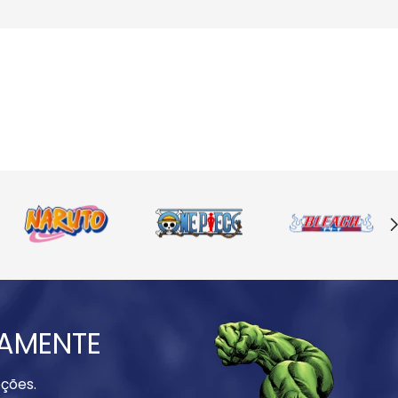
IAMENTE
ções.