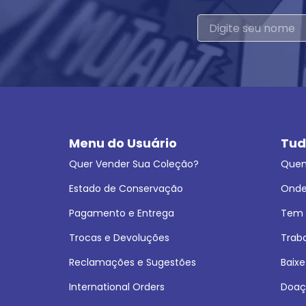
Menu do Usuário
Tud
Quer Vender Sua Coleção?
Que
Estado de Conservação
Onde
Pagamento e Entrega
Tem L
Trocas e Devoluções
Trab
Reclamações e Sugestões
Baixe
International Orders
Doaç