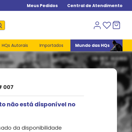
Meus Pedidos
Central de Atendimento
HQs Autorais
Importados
Mundo das HQs
# 007
to não está disponível no
sado da disponibilidade