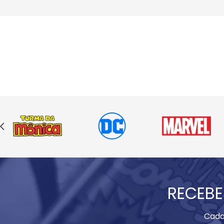
RECEBE
Cada