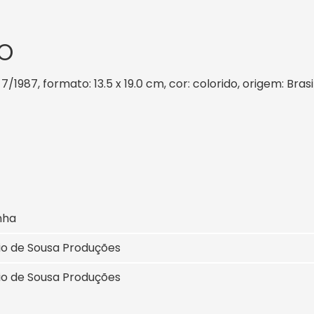
O
7/1987, formato: 13.5 x 19.0 cm, cor: colorido, origem: Bras
nha
io de Sousa Produções
io de Sousa Produções