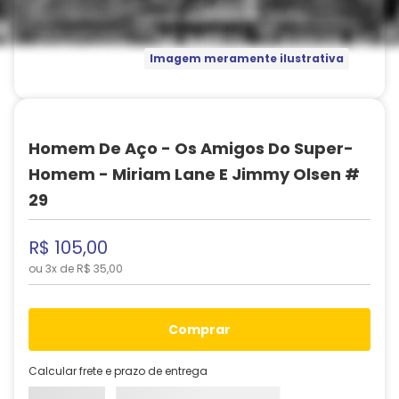
Imagem meramente ilustrativa
Homem De Aço - Os Amigos Do Super-
Homem - Miriam Lane E Jimmy Olsen #
29
R$
105
,
00
ou
3
x de
R$
35
,
00
comprar
Calcular frete e prazo de entrega