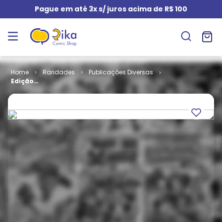
Pague em até 3x s/ juros acima de R$ 100
Raridades
Publicações Diversas
Edição
Monumental -
Cinco por
Infinitus # 07